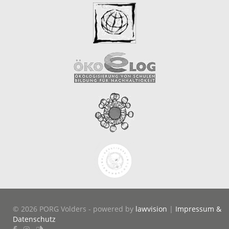
© 2026 PORG Volders - powered by
lawvision
|
Impressum &
Datenschutz