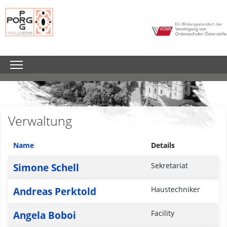
Verwaltung
Name
Details
Kontakte,
Simone Schell
Sekretariat
Andreas Perktold
Haustechniker
Angela Boboi
Facility