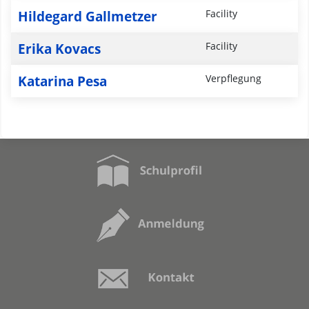
Hildegard Gallmetzer
Facility
Erika Kovacs
Facility
Katarina Pesa
Verpflegung