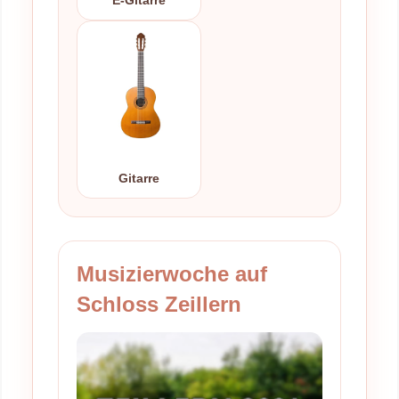
E-Gitarre
Gitarre
Musizierwoche auf
Schloss Zeillern