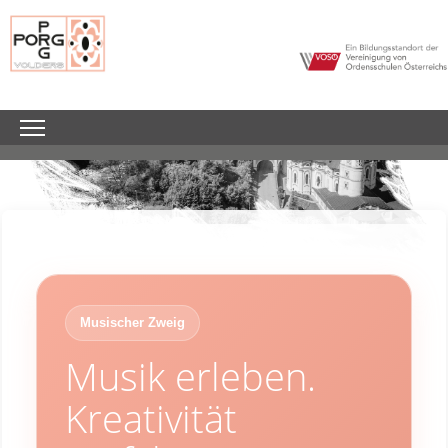
Musischer Zweig
Musik erleben.
Kreativität