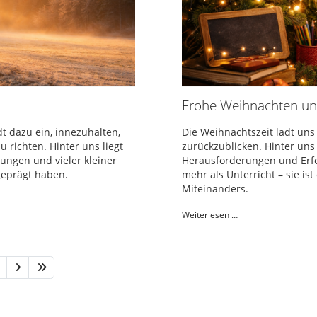
n
Frohe Weihnachten un
t dazu ein, innezuhalten,
Die Weihnachtszeit lädt uns
 richten. Hinter uns liegt
zurückzublicken. Hinter un
ungen und vieler kleiner
Herausforderungen und Erfol
geprägt haben.
mehr als Unterricht – sie i
Miteinanders.
Weiterlesen …