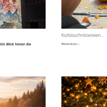
Kürbisschnitzereien...
in Blick hinter die
Weiterlesen …