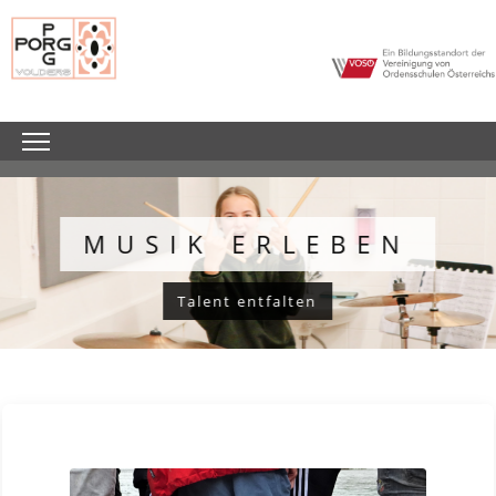
MUSIK ERLEBEN
Talent entfalten