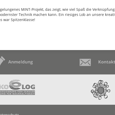
elungenes MINT-Projekt, das zeigt, wie viel Spaß die Verknüpfung 
odernster Technik machen kann
. Ein riesiges Lob an unsere krea
as war Spitzenklasse!
atenschutz