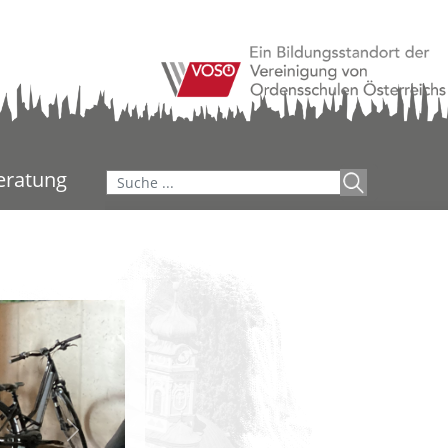
Suchen
eratung
...
Next