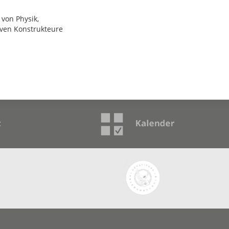
von Physik,
tiven Konstrukteure